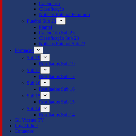
Calendário
Classificação
Notícias Futebol Feminino
Futebol Sub 23
Plantel
Calendário Sub 23
Classificação Sub 23
Notícias Futebol Sub 23
Formação
Sub 19
Resultados Sub 19
Sub 17
Resultados Sub 17
Sub 16
Resultados Sub 16
Sub 15
Resultados Sub 15
Sub 14
Resultados Sub 14
Gil Vicente TV
Loja Online
Contactos