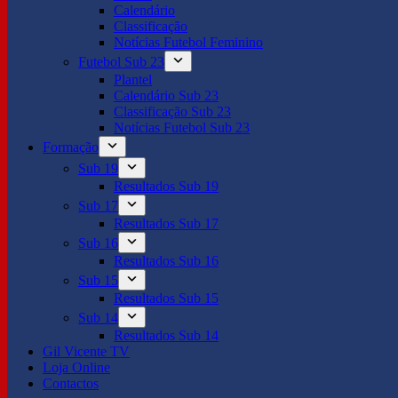
Calendário
Classificação
Notícias Futebol Feminino
Futebol Sub 23
Plantel
Calendário Sub 23
Classificação Sub 23
Notícias Futebol Sub 23
Formação
Sub 19
Resultados Sub 19
Sub 17
Resultados Sub 17
Sub 16
Resultados Sub 16
Sub 15
Resultados Sub 15
Sub 14
Resultados Sub 14
Gil Vicente TV
Loja Online
Contactos