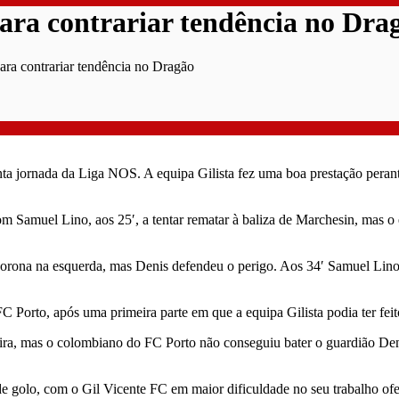
 para contrariar tendência no Dra
para contrariar tendência no Dragão
nta jornada da Liga NOS. A equipa Gilista fez uma boa prestação peran
m Samuel Lino, aos 25′, a tentar rematar à baliza de Marchesin, mas o e
rona na esquerda, mas Denis defendeu o perigo. Aos 34′ Samuel Lino v
Porto, após uma primeira parte em que a equipa Gilista podia ter feit
ra, mas o colombiano do FC Porto não conseguiu bater o guardião Deni
de golo, com o Gil Vicente FC em maior dificuldade no seu trabalho of