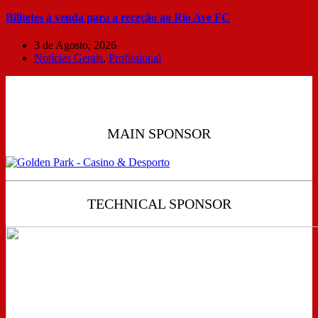
Bilhetes à venda para a receção ao Rio Ave FC
3 de Agosto, 2026
Notícias Gerais
,
Profissional
MAIN SPONSOR
TECHNICAL SPONSOR