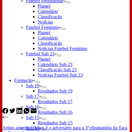
Futebol Profissional
Plantel
Calendário
Classificação
Notícias
Futebol Feminino
Plantel
Calendário
Classificação
Notícias Futebol Feminino
Futebol Sub 23
Plantel
Calendário Sub 23
Classificação Sub 23
Notícias Futebol Sub 23
Formação
Sub 19
Resultados Sub 19
Sub 17
Resultados Sub 17
Sub 16
Resultados Sub 16
Sub 15
Resultados Sub 15
Artigo
anterior
Oleiros é o adversário para a 3ª eliminatória da Taça
Sub 14