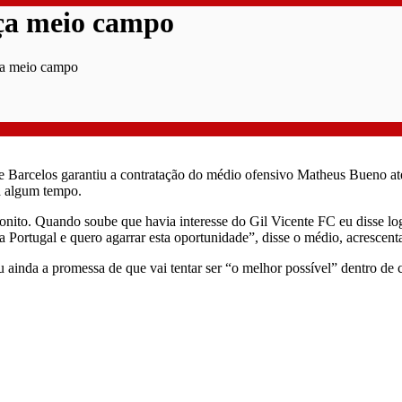
rça meio campo
ça meio campo
Barcelos garantiu a contratação do médio ofensivo Matheus Bueno até 
há algum tempo.
nito. Quando soube que havia interesse do Gil Vicente FC eu disse log
a Portugal e quero agarrar esta oportunidade”, disse o médio, acrescent
inda a promessa de que vai tentar ser “o melhor possível” dentro de ca