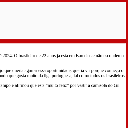
2024. O brasileiro de 22 anos já está em Barcelos e não escondeu o
o que queria agarrar essa oportunidade, queria vir porque conheço o
ando que gosta muito da liga portuguesa, tal como todos os brasileiros.
mpo e afirmou que está “muito feliz” por vestir a camisola do Gil