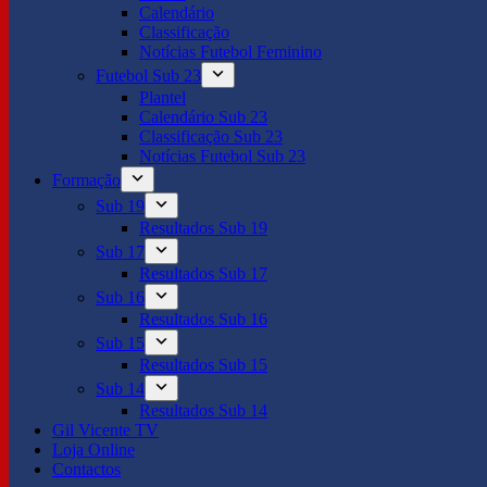
Calendário
Classificação
Notícias Futebol Feminino
Futebol Sub 23
Plantel
Calendário Sub 23
Classificação Sub 23
Notícias Futebol Sub 23
Formação
Sub 19
Resultados Sub 19
Sub 17
Resultados Sub 17
Sub 16
Resultados Sub 16
Sub 15
Resultados Sub 15
Sub 14
Resultados Sub 14
Gil Vicente TV
Loja Online
Contactos