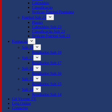
Calendário
Classificação
Notícias Futebol Feminino
Futebol Sub 23
Plantel
Calendário Sub 23
Classificação Sub 23
Notícias Futebol Sub 23
Formação
Sub 19
Resultados Sub 19
Sub 17
Resultados Sub 17
Sub 16
Resultados Sub 16
Sub 15
Resultados Sub 15
Sub 14
Resultados Sub 14
Gil Vicente TV
Loja Online
Contactos