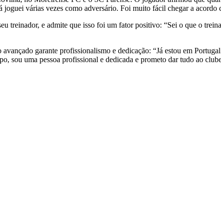
já joguei várias vezes como adversário. Foi muito fácil chegar a acordo
seu treinador, e admite que isso foi um fator positivo: “Sei o que o trei
 avançado garante profissionalismo e dedicação: “Já estou em Portugal
po, sou uma pessoa profissional e dedicada e prometo dar tudo ao club