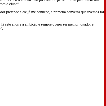
 com o clube”.
nador pretende e ele já me conhece, a primeira conversa que tivemos foi
 há sete anos e a ambição é sempre querer ser melhor jogador e
e”.