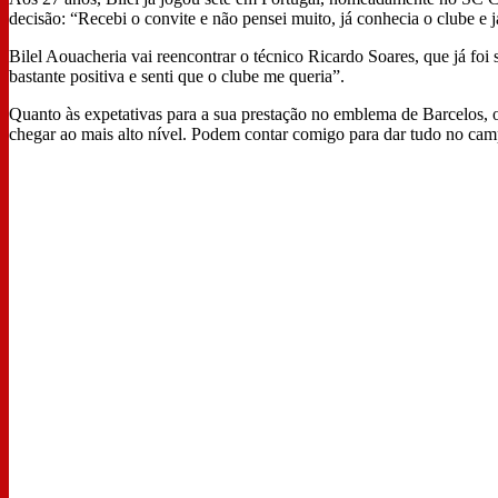
decisão: “Recebi o convite e não pensei muito, já conhecia o clube e 
Bilel Aouacheria vai reencontrar o técnico Ricardo Soares, que já foi 
bastante positiva e senti que o clube me queria”.
Quanto às expetativas para a sua prestação no emblema de Barcelos, o
chegar ao mais alto nível. Podem contar comigo para dar tudo no cam