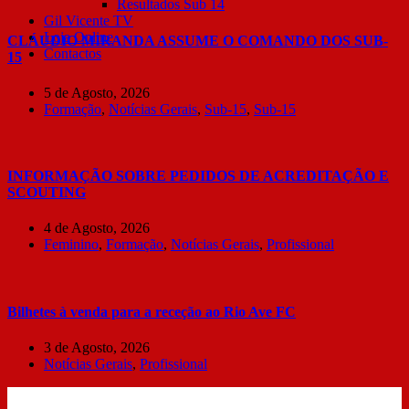
Resultados Sub 14
Gil Vicente TV
Loja Online
CLÁUDIO MIRANDA ASSUME O COMANDO DOS SUB-
Contactos
15
5 de Agosto, 2026
Formação
,
Notícias Gerais
,
Sub-15
,
Sub-15
INFORMAÇÃO SOBRE PEDIDOS DE ACREDITAÇÃO E
SCOUTING
4 de Agosto, 2026
Feminino
,
Formação
,
Notícias Gerais
,
Profissional
Bilhetes à venda para a receção ao Rio Ave FC
3 de Agosto, 2026
Notícias Gerais
,
Profissional