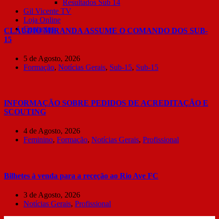
Resultados Sub 14
Gil Vicente TV
Loja Online
Contactos
CLÁUDIO MIRANDA ASSUME O COMANDO DOS SUB-
15
5 de Agosto, 2026
Formação
,
Notícias Gerais
,
Sub-15
,
Sub-15
INFORMAÇÃO SOBRE PEDIDOS DE ACREDITAÇÃO E
SCOUTING
4 de Agosto, 2026
Feminino
,
Formação
,
Notícias Gerais
,
Profissional
Bilhetes à venda para a receção ao Rio Ave FC
3 de Agosto, 2026
Notícias Gerais
,
Profissional