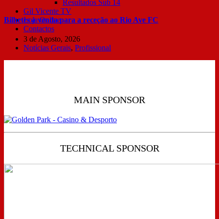
Resultados Sub 14
Gil Vicente TV
Bilhetes à venda para a receção ao Rio Ave FC
Loja Online
Contactos
3 de Agosto, 2026
Notícias Gerais
,
Profissional
MAIN SPONSOR
TECHNICAL SPONSOR