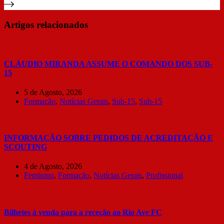
Artigos relacionados
CLÁUDIO MIRANDA ASSUME O COMANDO DOS SUB-
15
5 de Agosto, 2026
Formação
,
Notícias Gerais
,
Sub-15
,
Sub-15
INFORMAÇÃO SOBRE PEDIDOS DE ACREDITAÇÃO E
SCOUTING
4 de Agosto, 2026
Feminino
,
Formação
,
Notícias Gerais
,
Profissional
Bilhetes à venda para a receção ao Rio Ave FC