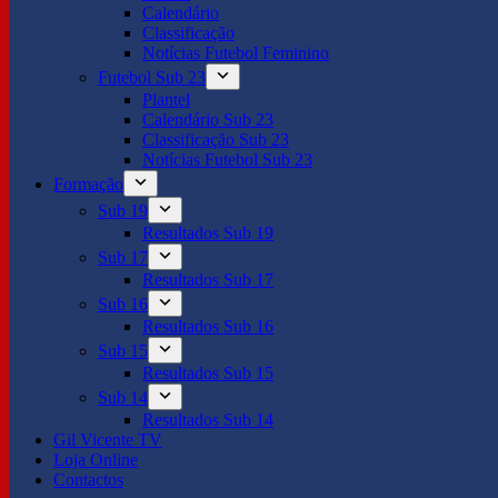
Calendário
Classificação
Notícias Futebol Feminino
Futebol Sub 23
Plantel
Calendário Sub 23
Classificação Sub 23
Notícias Futebol Sub 23
Formação
Sub 19
Resultados Sub 19
Sub 17
Resultados Sub 17
Sub 16
Resultados Sub 16
Sub 15
Resultados Sub 15
Sub 14
Resultados Sub 14
Gil Vicente TV
Loja Online
Contactos