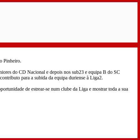
o Pinheiro.
 juniores do CD Nacional e depois nos sub23 e equipa B do SC
ontributo para a subida da equipa duriense à Liga2.
oportunidade de estrear-se num clube da Liga e mostrar toda a sua