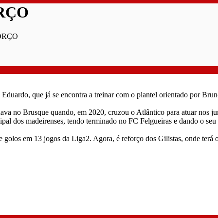
RÇO
ORÇO
duardo, que já se encontra a treinar com o plantel orientado por Brun
 atuava no Brusque quando, em 2020, cruzou o Atlântico para atuar nos
ipal dos madeirenses, tendo terminado no FC Felgueiras e dando o seu c
 golos em 13 jogos da Liga2. Agora, é reforço dos Gilistas, onde terá 