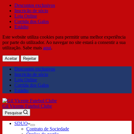
Descontos exclusivos
Inscrição de sócio
Loja Online
Corrida dos Galos
Estádio
Este website utiliza cookies para permitir uma melhor experiência
por parte do utilizador. Ao navegar no site estará a consentir a sua
utilização. Sabe mais
aqui
.
Aceitar
Rejeitar
Descontos exclusivos
Inscrição de sócio
Loja Online
Corrida dos Galos
Estádio
Gil Vicente Futebol Clube
Pesquisar
SDUQ
Contrato de Sociedade