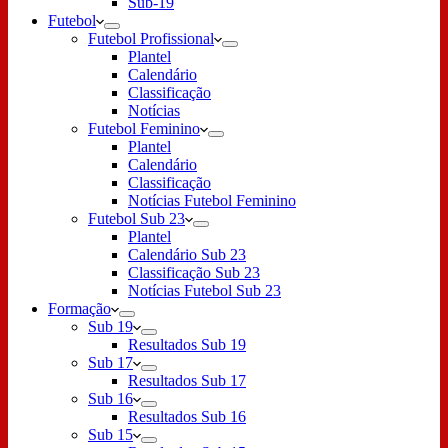
Sub-19
Futebol
Futebol Profissional
Plantel
Calendário
Classificação
Notícias
Futebol Feminino
Plantel
Calendário
Classificação
Notícias Futebol Feminino
Futebol Sub 23
Plantel
Calendário Sub 23
Classificação Sub 23
Notícias Futebol Sub 23
Formação
Sub 19
Resultados Sub 19
Sub 17
Resultados Sub 17
Sub 16
Resultados Sub 16
Sub 15