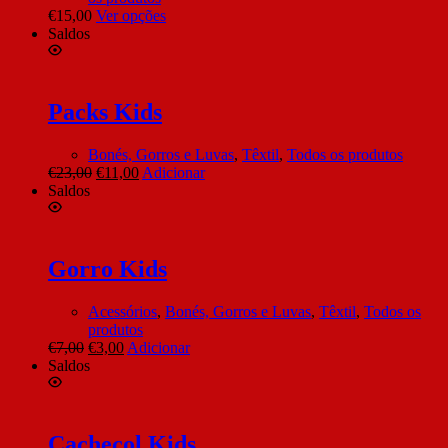
€
15,00
Ver opções
Saldos
Packs Kids
Bonés, Gorros e Luvas
,
Têxtil
,
Todos os produtos
€
23,00
€
11,00
Adicionar
Saldos
Gorro Kids
Acessórios
,
Bonés, Gorros e Luvas
,
Têxtil
,
Todos os
produtos
€
7,00
€
3,00
Adicionar
Saldos
Cachecol Kids