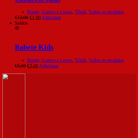
Bonés, Gorros e Luvas
,
Têxtil
,
Todos os produtos
€
12,00
€
1,00
Adicionar
Saldos
Babete Kids
Bonés, Gorros e Luvas
,
Têxtil
,
Todos os produtos
€
5,00
€
3,00
Adicionar