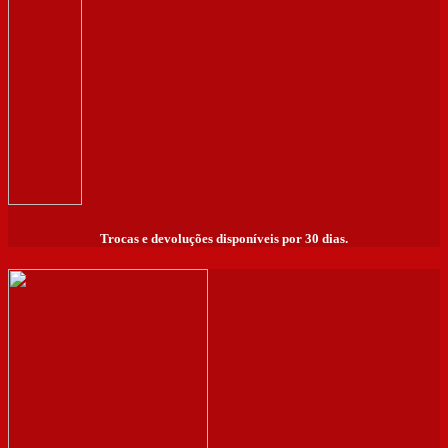
Trocas e devoluções disponíveis por 30 dias.