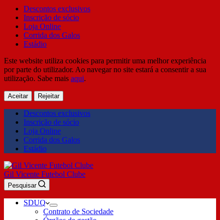
Descontos exclusivos
Inscrição de sócio
Loja Online
Corrida dos Galos
Estádio
Este website utiliza cookies para permitir uma melhor experiência
por parte do utilizador. Ao navegar no site estará a consentir a sua
utilização. Sabe mais
aqui
.
Aceitar
Rejeitar
Descontos exclusivos
Inscrição de sócio
Loja Online
Corrida dos Galos
Estádio
Gil Vicente Futebol Clube
Pesquisar
SDUQ
Contrato de Sociedade