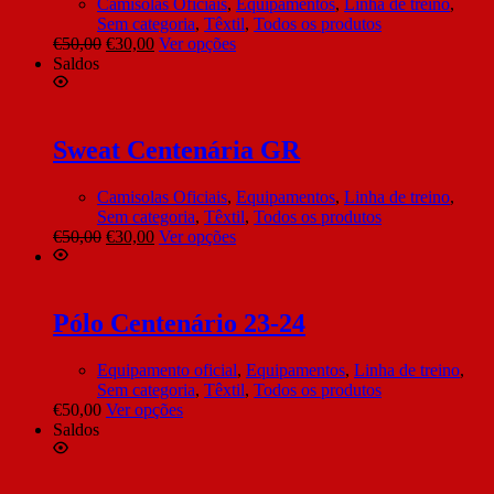
Camisolas Oficiais
,
Equipamentos
,
Linha de treino
,
Sem categoria
,
Têxtil
,
Todos os produtos
€
50,00
€
30,00
Ver opções
Saldos
Sweat Centenária GR
Camisolas Oficiais
,
Equipamentos
,
Linha de treino
,
Sem categoria
,
Têxtil
,
Todos os produtos
€
50,00
€
30,00
Ver opções
Pólo Centenário 23-24
Equipamento oficial
,
Equipamentos
,
Linha de treino
,
Sem categoria
,
Têxtil
,
Todos os produtos
€
50,00
Ver opções
Saldos