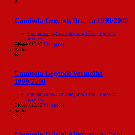
Camisola Legends Branca 1999/2000
Equipamentos
,
Sem categoria
,
Têxtil
,
Todos os
produtos
€
40,00
€
15,00
Ver opções
Saldos
Camisola Legends Vermelha
1999/2000
Equipamentos
,
Sem categoria
,
Têxtil
,
Todos os
produtos
€
40,00
€
15,00
Ver opções
Saldos
Camisola Oficial Alternativa 23-24