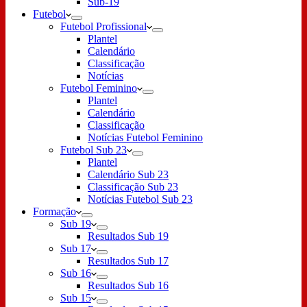
Sub-19
Futebol
Futebol Profissional
Plantel
Calendário
Classificação
Notícias
Futebol Feminino
Plantel
Calendário
Classificação
Notícias Futebol Feminino
Futebol Sub 23
Plantel
Calendário Sub 23
Classificação Sub 23
Notícias Futebol Sub 23
Formação
Sub 19
Resultados Sub 19
Sub 17
Resultados Sub 17
Sub 16
Resultados Sub 16
Sub 15