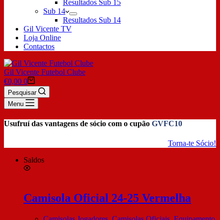
Resultados Sub 15
Sub 14
Resultados Sub 14
Gil Vicente TV
Loja Online
Contactos
Gil Vicente Futebol Clube
€
0,00
0
Pesquisar
Menu
Usufruí das vantagens de sócio com o cupão
GVFC10
Torna-te Sócio!
Saldos
Camisola Oficial 24-25 Vermelha
Camisolas Jogadores
,
Camisolas Oficiais
,
Equipamento