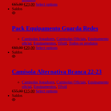
€
65,00
€
23,00
Select options
Saldos
Pack Equipamento Guarda Redes
Camisolas Jogadores
,
Camisolas Oficiais
,
Equipamento
oficial
,
Equipamentos
,
Têxtil
,
Todos os produtos
€
60,00
€
20,00
Select options
Saldos
Camisola Alternativa Branca 22-23
Camisolas Jogadores
,
Camisolas Oficiais
,
Equipamento
oficial
,
Equipamentos
,
Têxtil
€
55,00
€
15,00
Select options
Saldos