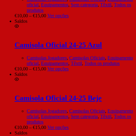
oficial
,
Equipamentos
,
Sem categoria
,
Têxtil
,
Todos os
produtos
€
10,00
–
€
15,00
Ver opções
Saldos
Camisola Oficial 24-25 Azul
Camisolas Jogadores
,
Camisolas Oficiais
,
Equipamento
oficial
,
Equipamentos
,
Têxtil
,
Todos os produtos
€
10,00
–
€
15,00
Ver opções
Saldos
Camisola Oficial 24-25 Beje
Camisolas Jogadores
,
Camisolas Oficiais
,
Equipamento
oficial
,
Equipamentos
,
Sem categoria
,
Têxtil
,
Todos os
produtos
€
10,00
–
€
15,00
Ver opções
Saldos