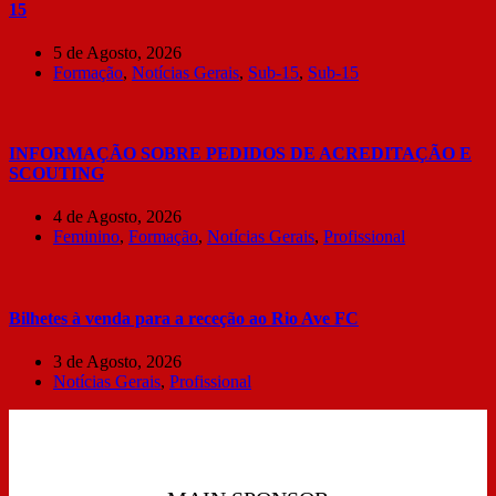
15
5 de Agosto, 2026
Formação
,
Notícias Gerais
,
Sub-15
,
Sub-15
INFORMAÇÃO SOBRE PEDIDOS DE ACREDITAÇÃO E
SCOUTING
4 de Agosto, 2026
Feminino
,
Formação
,
Notícias Gerais
,
Profissional
Bilhetes à venda para a receção ao Rio Ave FC
3 de Agosto, 2026
Notícias Gerais
,
Profissional