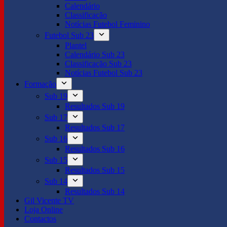
Calendário
Classificação
Notícias Futebol Feminino
Futebol Sub 23
Plantel
Calendário Sub 23
Classificação Sub 23
Notícias Futebol Sub 23
Formação
Sub 19
Resultados Sub 19
Sub 17
Resultados Sub 17
Sub 16
Resultados Sub 16
Sub 15
Resultados Sub 15
Sub 14
Resultados Sub 14
Gil Vicente TV
Loja Online
Contactos