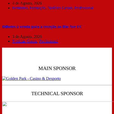
4 de Agosto, 2026
Feminino
,
Formação
,
Notícias Gerais
,
Profissional
Bilhetes à venda para a receção ao Rio Ave FC
3 de Agosto, 2026
Notícias Gerais
,
Profissional
MAIN SPONSOR
TECHNICAL SPONSOR