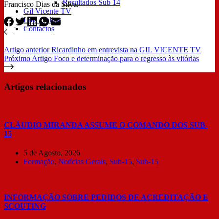
Resultados Sub 14
Francisco Dias da Silva.
Gil Vicente TV
Loja Online
Contactos
Artigo
anterior
Ricardinho em entrevista na GIL VICENTE TV
Próximo
Artigo
Foco e determinação para o regresso às vitórias
Artigos relacionados
CLÁUDIO MIRANDA ASSUME O COMANDO DOS SUB-
15
5 de Agosto, 2026
Formação
,
Notícias Gerais
,
Sub-15
,
Sub-15
INFORMAÇÃO SOBRE PEDIDOS DE ACREDITAÇÃO E
SCOUTING