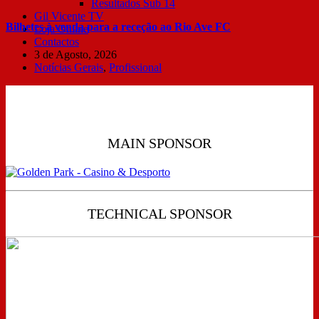
Resultados Sub 14
Gil Vicente TV
Bilhetes à venda para a receção ao Rio Ave FC
Loja Online
Contactos
3 de Agosto, 2026
Notícias Gerais
,
Profissional
MAIN SPONSOR
TECHNICAL SPONSOR