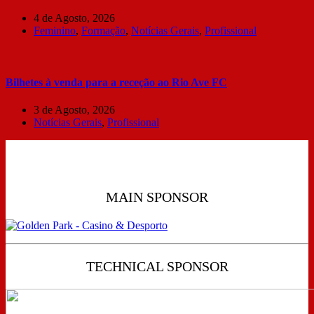
4 de Agosto, 2026
Feminino
,
Formação
,
Notícias Gerais
,
Profissional
Bilhetes à venda para a receção ao Rio Ave FC
3 de Agosto, 2026
Notícias Gerais
,
Profissional
MAIN SPONSOR
TECHNICAL SPONSOR