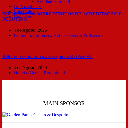
Resultados Sub 14
Gil Vicente TV
Loja Online
INFORMAÇÃO SOBRE PEDIDOS DE ACREDITAÇÃO E
Contactos
SCOUTING
4 de Agosto, 2026
Feminino
,
Formação
,
Notícias Gerais
,
Profissional
Bilhetes à venda para a receção ao Rio Ave FC
3 de Agosto, 2026
Notícias Gerais
,
Profissional
MAIN SPONSOR