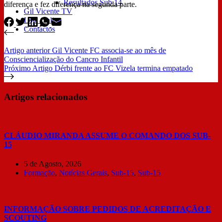
Resultados Sub 14
diferença e fez diferença na segunda parte.
Gil Vicente TV
Loja Online
Contactos
Artigo
anterior
Gil Vicente FC associa-se ao mês de
Consciencialização do Cancro Infantil
Próximo
Artigo
Dérbi frente ao FC Vizela termina empatado
Artigos relacionados
CLÁUDIO MIRANDA ASSUME O COMANDO DOS SUB-
15
5 de Agosto, 2026
Formação
,
Notícias Gerais
,
Sub-15
,
Sub-15
INFORMAÇÃO SOBRE PEDIDOS DE ACREDITAÇÃO E
SCOUTING