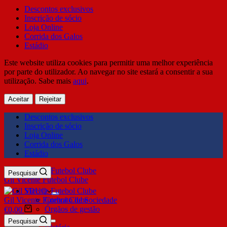
Descontos exclusivos
Inscrição de sócio
Loja Online
Corrida dos Galos
Estádio
Este website utiliza cookies para permitir uma melhor experiência
por parte do utilizador. Ao navegar no site estará a consentir a sua
utilização. Sabe mais
aqui
.
Aceitar
Rejeitar
Descontos exclusivos
Inscrição de sócio
Loja Online
Corrida dos Galos
Estádio
Pesquisar
Gil Vicente Futebol Clube
SDUQ
Gil Vicente Futebol Clube
Contrato de Sociedade
Órgãos de gestão
€
0,00
Clube
Pesquisar