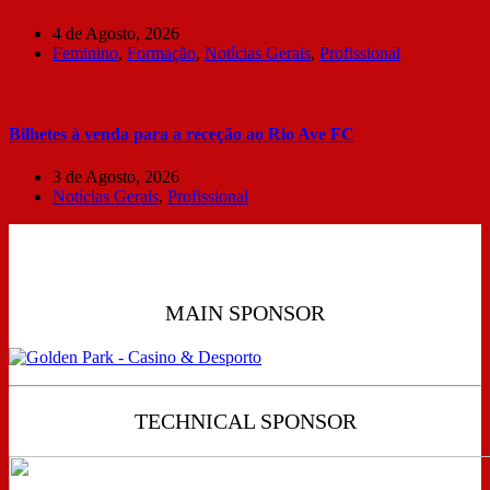
4 de Agosto, 2026
Feminino
,
Formação
,
Notícias Gerais
,
Profissional
Bilhetes à venda para a receção ao Rio Ave FC
3 de Agosto, 2026
Notícias Gerais
,
Profissional
MAIN SPONSOR
TECHNICAL SPONSOR