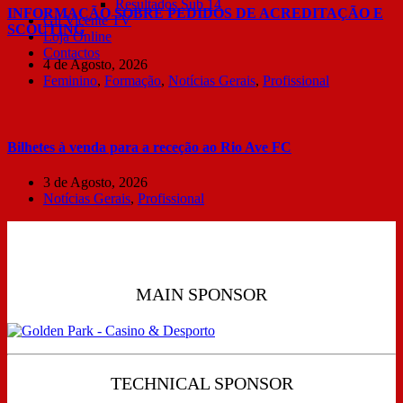
Resultados Sub 14
INFORMAÇÃO SOBRE PEDIDOS DE ACREDITAÇÃO E
Gil Vicente TV
SCOUTING
Loja Online
Contactos
4 de Agosto, 2026
Feminino
,
Formação
,
Notícias Gerais
,
Profissional
Bilhetes à venda para a receção ao Rio Ave FC
3 de Agosto, 2026
Notícias Gerais
,
Profissional
MAIN SPONSOR
TECHNICAL SPONSOR