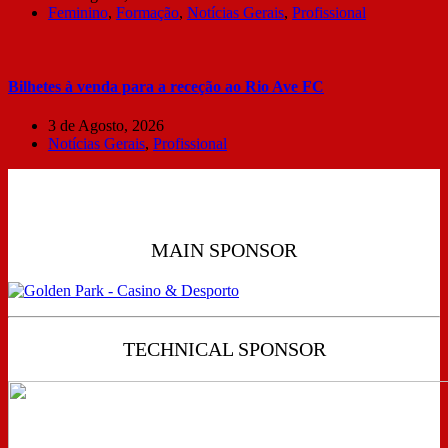
Feminino
,
Formação
,
Notícias Gerais
,
Profissional
Bilhetes à venda para a receção ao Rio Ave FC
3 de Agosto, 2026
Notícias Gerais
,
Profissional
MAIN SPONSOR
TECHNICAL SPONSOR