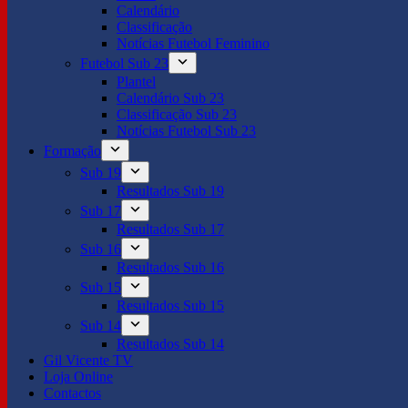
Calendário
Classificação
Notícias Futebol Feminino
Futebol Sub 23
Plantel
Calendário Sub 23
Classificação Sub 23
Notícias Futebol Sub 23
Formação
Sub 19
Resultados Sub 19
Sub 17
Resultados Sub 17
Sub 16
Resultados Sub 16
Sub 15
Resultados Sub 15
Sub 14
Resultados Sub 14
Gil Vicente TV
Loja Online
Contactos