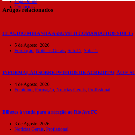
Loja Online
Contactos
Artigos relacionados
CLÁUDIO MIRANDA ASSUME O COMANDO DOS SUB-15
5 de Agosto, 2026
Formação
,
Notícias Gerais
,
Sub-15
,
Sub-15
INFORMAÇÃO SOBRE PEDIDOS DE ACREDITAÇÃO E S
4 de Agosto, 2026
Feminino
,
Formação
,
Notícias Gerais
,
Profissional
Bilhetes à venda para a receção ao Rio Ave FC
3 de Agosto, 2026
Notícias Gerais
,
Profissional