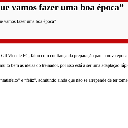
que vamos fazer uma boa época”
que vamos fazer uma boa época”
Gil Vicente FC, falou com confiança da preparação para a nova época 
ito bem as ideias do treinador, por isso está a ser uma adaptação rápi
satisfeito” e “feliz”, admitindo ainda que não se arrepende de ter toma