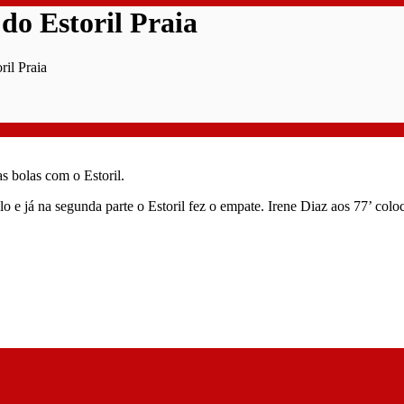
do Estoril Praia
ril Praia
s bolas com o Estoril.
o e já na segunda parte o Estoril fez o empate. Irene Diaz aos 77’ col