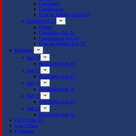
Calendário
Classificação
Notícias Futebol Feminino
Futebol Sub 23
Plantel
Calendário Sub 23
Classificação Sub 23
Notícias Futebol Sub 23
Formação
Sub 19
Resultados Sub 19
Sub 17
Resultados Sub 17
Sub 16
Resultados Sub 16
Sub 15
Resultados Sub 15
Sub 14
Resultados Sub 14
Gil Vicente TV
Loja Online
Contactos