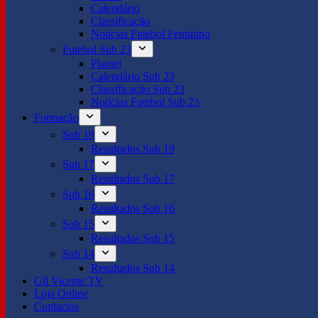
Calendário
Classificação
Notícias Futebol Feminino
Futebol Sub 23
Plantel
Calendário Sub 23
Classificação Sub 23
Notícias Futebol Sub 23
Formação
Sub 19
Resultados Sub 19
Sub 17
Resultados Sub 17
Sub 16
Resultados Sub 16
Sub 15
Resultados Sub 15
Sub 14
Resultados Sub 14
Gil Vicente TV
Loja Online
Contactos