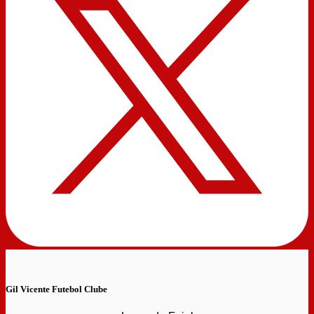
Gil Vicente Futebol Clube