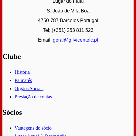
Lugar do Faial
S. João de Vila Boa
4750-787 Barcelos Portugal
Tel: (+351) 253 811 523
Email:
geral@gilvicentefc.pt
Clube
História
Palmarés
Órgãos Sociais
Prestação de contas
Sócios
Vantagens do sócio