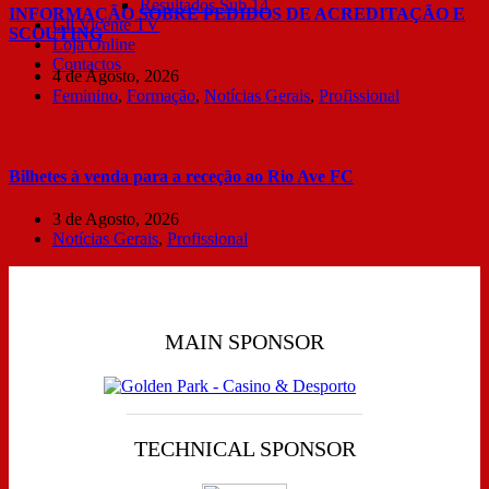
Resultados Sub 14
INFORMAÇÃO SOBRE PEDIDOS DE ACREDITAÇÃO E
Gil Vicente TV
SCOUTING
Loja Online
Contactos
4 de Agosto, 2026
Feminino
,
Formação
,
Notícias Gerais
,
Profissional
Bilhetes à venda para a receção ao Rio Ave FC
3 de Agosto, 2026
Notícias Gerais
,
Profissional
MAIN SPONSOR
TECHNICAL SPONSOR