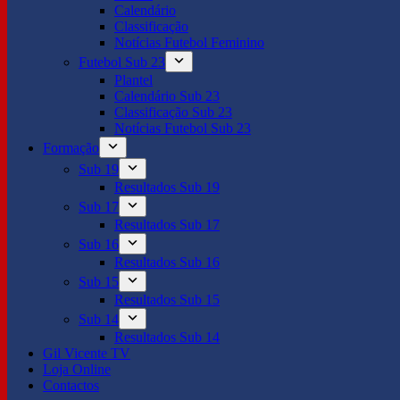
Calendário
Classificação
Notícias Futebol Feminino
Futebol Sub 23
Plantel
Calendário Sub 23
Classificação Sub 23
Notícias Futebol Sub 23
Formação
Sub 19
Resultados Sub 19
Sub 17
Resultados Sub 17
Sub 16
Resultados Sub 16
Sub 15
Resultados Sub 15
Sub 14
Resultados Sub 14
Gil Vicente TV
Loja Online
Contactos