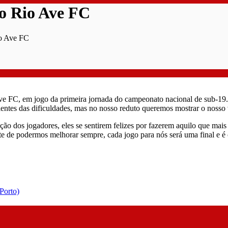
 o Rio Ave FC
io Ave FC
ve FC, em jogo da primeira jornada do campeonato nacional de sub-19
entes das dificuldades, mas no nosso reduto queremos mostrar o nosso 
ação dos jogadores, eles se sentirem felizes por fazerem aquilo que ma
e de podermos melhorar sempre, cada jogo para nós será uma final e é 
Porto)