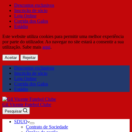
Descontos exclusivos
Inscrição de sócio
Loja Online
Corrida dos Galos
Estádio
Este website utiliza cookies para permitir uma melhor experiência
por parte do utilizador. Ao navegar no site estará a consentir a sua
utilização. Sabe mais
aqui
.
Aceitar
Rejeitar
Descontos exclusivos
Inscrição de sócio
Loja Online
Corrida dos Galos
Estádio
Gil Vicente Futebol Clube
Pesquisar
SDUQ
Contrato de Sociedade