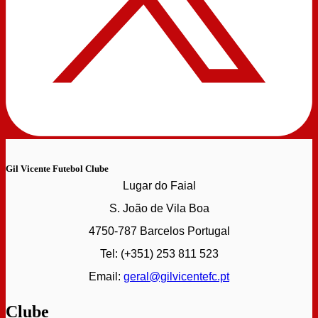
Gil Vicente Futebol Clube
Lugar do Faial
S. João de Vila Boa
4750-787 Barcelos Portugal
Tel: (+351) 253 811 523
Email:
geral@gilvicentefc.pt
Clube