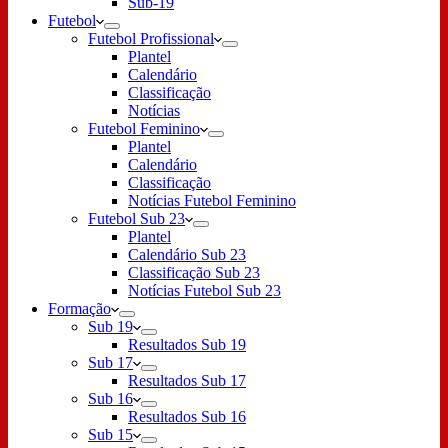
Sub-19
Futebol
Futebol Profissional
Plantel
Calendário
Classificação
Notícias
Futebol Feminino
Plantel
Calendário
Classificação
Notícias Futebol Feminino
Futebol Sub 23
Plantel
Calendário Sub 23
Classificação Sub 23
Notícias Futebol Sub 23
Formação
Sub 19
Resultados Sub 19
Sub 17
Resultados Sub 17
Sub 16
Resultados Sub 16
Sub 15