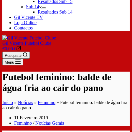
Resultados Sub 15
Sub 14
Resultados Sub 14
Gil Vicente TV
Loja Online
Contactos
Gil Vicente Futebol Clube
€
0,00
0
Pesquisar
Menu
Futebol feminino: balde de
água fria ao cair do pano
Início
»
Notícias
»
Feminino
»
Futebol feminino: balde de água fria
ao cair do pano
11 Fevereiro 2019
Feminino
/
Notícias Gerais