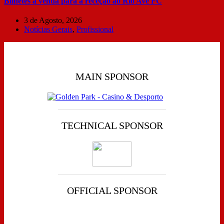
Bilhetes à venda para a receção ao Rio Ave FC
3 de Agosto, 2026
Notícias Gerais
,
Profissional
MAIN SPONSOR
TECHNICAL SPONSOR
OFFICIAL SPONSOR