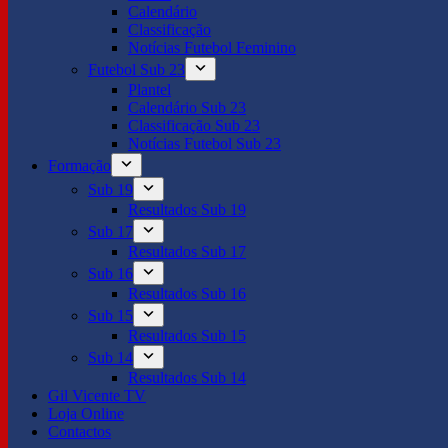
Calendário
Classificação
Notícias Futebol Feminino
Futebol Sub 23
Plantel
Calendário Sub 23
Classificação Sub 23
Notícias Futebol Sub 23
Formação
Sub 19
Resultados Sub 19
Sub 17
Resultados Sub 17
Sub 16
Resultados Sub 16
Sub 15
Resultados Sub 15
Sub 14
Resultados Sub 14
Gil Vicente TV
Loja Online
Contactos