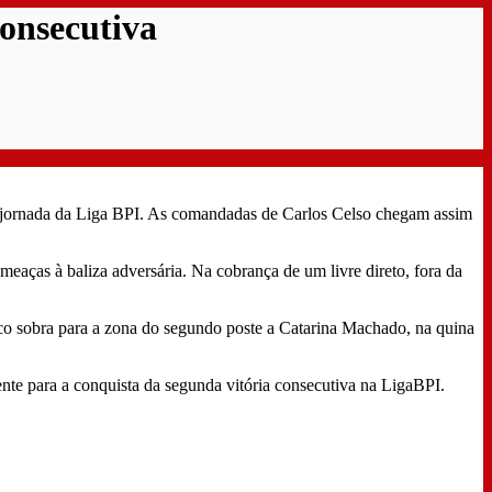
onsecutiva
ª jornada da Liga BPI. As comandadas de Carlos Celso chegam assim
ameaças à baliza adversária. Na cobrança de um livre direto, fora da
rico sobra para a zona do segundo poste a Catarina Machado, na quina
te para a conquista da segunda vitória consecutiva na LigaBPI.