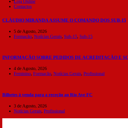
Loja Online
Contactos
CLÁUDIO MIRANDA ASSUME O COMANDO DOS SUB-15
5 de Agosto, 2026
Formação
,
Notícias Gerais
,
Sub-15
,
Sub-15
INFORMAÇÃO SOBRE PEDIDOS DE ACREDITAÇÃO E S
4 de Agosto, 2026
Feminino
,
Formação
,
Notícias Gerais
,
Profissional
Bilhetes à venda para a receção ao Rio Ave FC
3 de Agosto, 2026
Notícias Gerais
,
Profissional