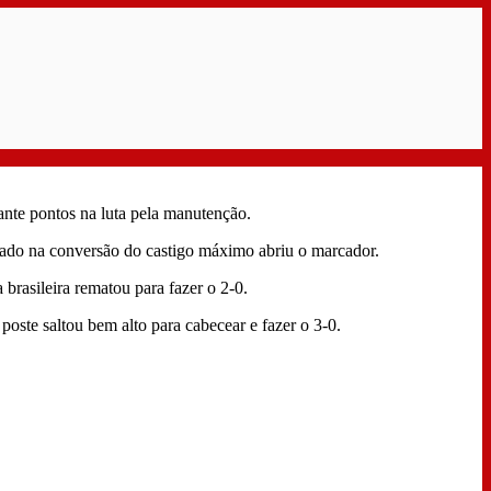
ante pontos na luta pela manutenção.
chado na conversão do castigo máximo abriu o marcador.
brasileira rematou para fazer o 2-0.
oste saltou bem alto para cabecear e fazer o 3-0.