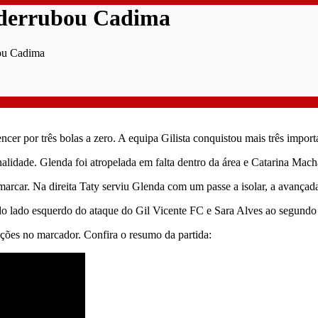
a derrubou Cadima
bou Cadima
er por três bolas a zero. A equipa Gilista conquistou mais três import
enalidade. Glenda foi atropelada em falta dentro da área e Catarina Ma
rcar. Na direita Taty serviu Glenda com um passe a isolar, a avançada 
do lado esquerdo do ataque do Gil Vicente FC e Sara Alves ao segundo p
ções no marcador. Confira o resumo da partida: