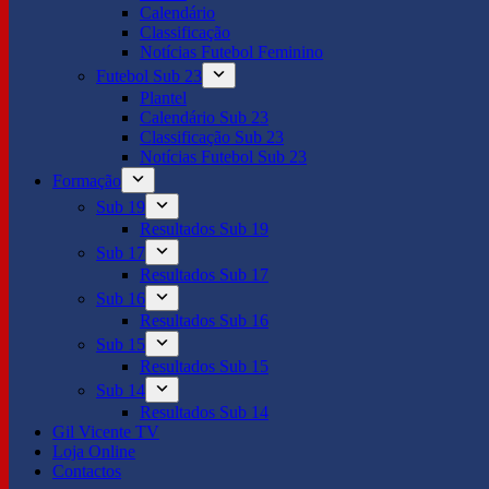
Calendário
Classificação
Notícias Futebol Feminino
Futebol Sub 23
Plantel
Calendário Sub 23
Classificação Sub 23
Notícias Futebol Sub 23
Formação
Sub 19
Resultados Sub 19
Sub 17
Resultados Sub 17
Sub 16
Resultados Sub 16
Sub 15
Resultados Sub 15
Sub 14
Resultados Sub 14
Gil Vicente TV
Loja Online
Contactos