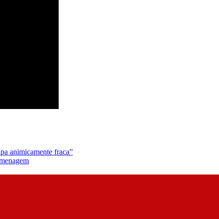
ipa animicamente fraca”
homenagem