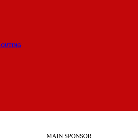
COUTING
MAIN SPONSOR