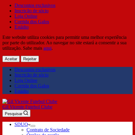
Descontos exclusivos
Inscrição de sócio
Loja Online
Corrida dos Galos
Estádio
Este website utiliza cookies para permitir uma melhor experiência
por parte do utilizador. Ao navegar no site estará a consentir a sua
utilização. Sabe mais
aqui
.
Aceitar
Rejeitar
Descontos exclusivos
Inscrição de sócio
Loja Online
Corrida dos Galos
Estádio
Gil Vicente Futebol Clube
Pesquisar
SDUQ
Contrato de Sociedade