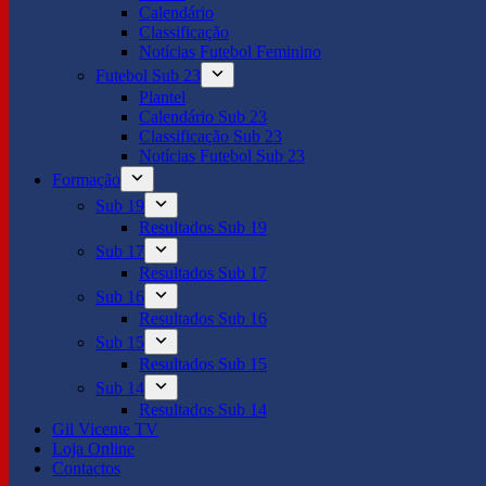
Calendário
Classificação
Notícias Futebol Feminino
Futebol Sub 23
Plantel
Calendário Sub 23
Classificação Sub 23
Notícias Futebol Sub 23
Formação
Sub 19
Resultados Sub 19
Sub 17
Resultados Sub 17
Sub 16
Resultados Sub 16
Sub 15
Resultados Sub 15
Sub 14
Resultados Sub 14
Gil Vicente TV
Loja Online
Contactos