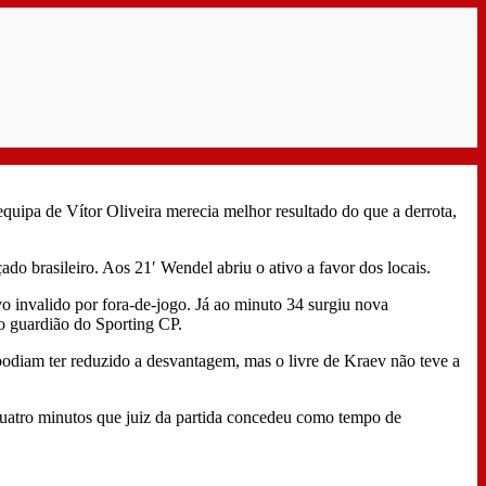
uipa de Vítor Oliveira merecia melhor resultado do que a derrota,
do brasileiro. Aos 21′ Wendel abriu o ativo a favor dos locais.
vo invalido por fora-de-jogo. Já ao minuto 34 surgiu nova
do guardião do Sporting CP.
diam ter reduzido a desvantagem, mas o livre de Kraev não teve a
uatro minutos que juiz da partida concedeu como tempo de