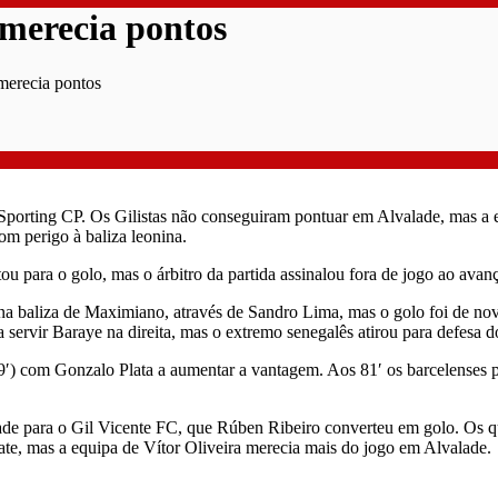
merecia pontos
merecia pontos
porting CP. Os Gilistas não conseguiram pontuar em Alvalade, mas a eq
om perigo à baliza leonina.
para o golo, mas o árbitro da partida assinalou fora de jogo ao avança
o na baliza de Maximiano, através de Sandro Lima, mas o golo foi de no
 servir Baraye na direita, mas o extremo senegalês atirou para defesa 
) com Gonzalo Plata a aumentar a vantagem. Aos 81′ os barcelenses po
ade para o Gil Vicente FC, que Rúben Ribeiro converteu em golo. Os q
te, mas a equipa de Vítor Oliveira merecia mais do jogo em Alvalade.