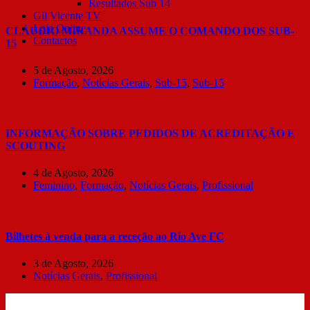
Resultados Sub 14
Gil Vicente TV
Loja Online
CLÁUDIO MIRANDA ASSUME O COMANDO DOS SUB-
Contactos
15
5 de Agosto, 2026
Formação
,
Notícias Gerais
,
Sub-15
,
Sub-15
INFORMAÇÃO SOBRE PEDIDOS DE ACREDITAÇÃO E
SCOUTING
4 de Agosto, 2026
Feminino
,
Formação
,
Notícias Gerais
,
Profissional
Bilhetes à venda para a receção ao Rio Ave FC
3 de Agosto, 2026
Notícias Gerais
,
Profissional