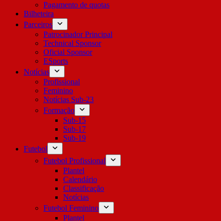
Pagamento de quotas
Bilheteira
Parceiros
Patrocinador Principal
Technical Sponsor
Oficial Sponsor
ESports
Notícias
Profissional
Feminino
Notícias Sub-23
Formação
Sub-15
Sub-17
Sub-19
Futebol
Futebol Profissional
Plantel
Calendário
Classificação
Notícias
Futebol Feminino
Plantel