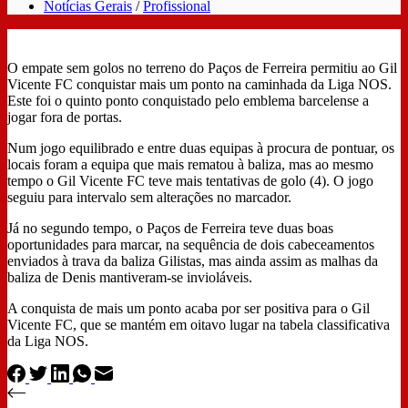
Notícias Gerais
/
Profissional
O empate sem golos no terreno do Paços de Ferreira permitiu ao Gil
Vicente FC conquistar mais um ponto na caminhada da Liga NOS.
Este foi o quinto ponto conquistado pelo emblema barcelense a
jogar fora de portas.
Num jogo equilibrado e entre duas equipas à procura de pontuar, os
locais foram a equipa que mais rematou à baliza, mas ao mesmo
tempo o Gil Vicente FC teve mais tentativas de golo (4). O jogo
seguiu para intervalo sem alterações no marcador.
Já no segundo tempo, o Paços de Ferreira teve duas boas
oportunidades para marcar, na sequência de dois cabeceamentos
enviados à trava da baliza Gilistas, mas ainda assim as malhas da
baliza de Denis mantiveram-se invioláveis.
A conquista de mais um ponto acaba por ser positiva para o Gil
Vicente FC, que se mantém em oitavo lugar na tabela classificativa
da Liga NOS.