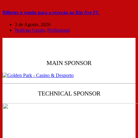
Bilhetes à venda para a receção ao Rio Ave FC
3 de Agosto, 2026
Notícias Gerais
,
Profissional
MAIN SPONSOR
TECHNICAL SPONSOR