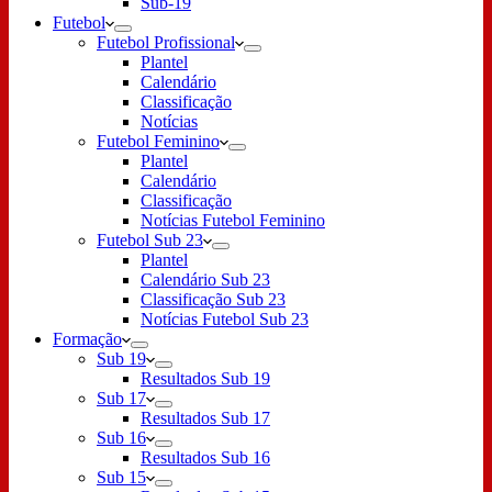
Sub-19
Futebol
Futebol Profissional
Plantel
Calendário
Classificação
Notícias
Futebol Feminino
Plantel
Calendário
Classificação
Notícias Futebol Feminino
Futebol Sub 23
Plantel
Calendário Sub 23
Classificação Sub 23
Notícias Futebol Sub 23
Formação
Sub 19
Resultados Sub 19
Sub 17
Resultados Sub 17
Sub 16
Resultados Sub 16
Sub 15