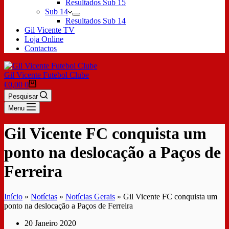
Resultados Sub 15
Sub 14
Resultados Sub 14
Gil Vicente TV
Loja Online
Contactos
Gil Vicente Futebol Clube
€
0,00
0
Pesquisar
Menu
Gil Vicente FC conquista um
ponto na deslocação a Paços de
Ferreira
Início
»
Notícias
»
Notícias Gerais
»
Gil Vicente FC conquista um
ponto na deslocação a Paços de Ferreira
20 Janeiro 2020