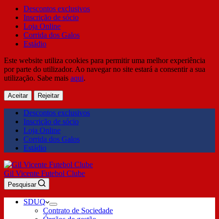
Descontos exclusivos
Inscrição de sócio
Loja Online
Corrida dos Galos
Estádio
Este website utiliza cookies para permitir uma melhor experiência
por parte do utilizador. Ao navegar no site estará a consentir a sua
utilização. Sabe mais
aqui
.
Aceitar
Rejeitar
Descontos exclusivos
Inscrição de sócio
Loja Online
Corrida dos Galos
Estádio
Gil Vicente Futebol Clube
Pesquisar
SDUQ
Contrato de Sociedade