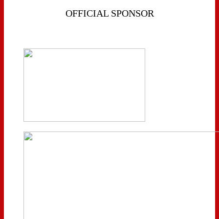
OFFICIAL SPONSOR