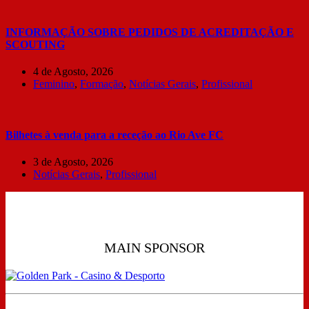
INFORMAÇÃO SOBRE PEDIDOS DE ACREDITAÇÃO E
SCOUTING
4 de Agosto, 2026
Feminino
,
Formação
,
Notícias Gerais
,
Profissional
Bilhetes à venda para a receção ao Rio Ave FC
3 de Agosto, 2026
Notícias Gerais
,
Profissional
MAIN SPONSOR