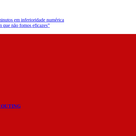
 minutos em inferioridade numérica
m que não fomos eficazes”
COUTING