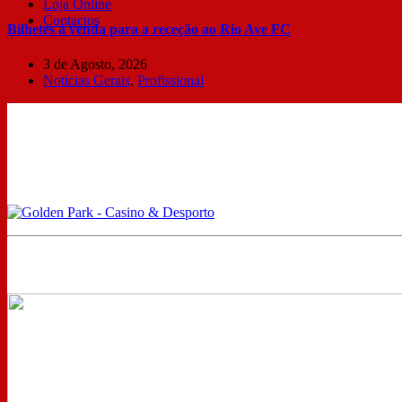
Loja Online
Contactos
Bilhetes à venda para a receção ao Rio Ave FC
3 de Agosto, 2026
Notícias Gerais
,
Profissional