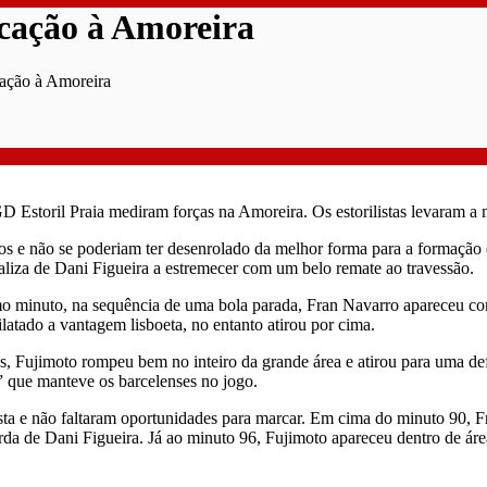
cação à Amoreira
cação à Amoreira
D Estoril Praia mediram forças na Amoreira. Os estorilistas levaram a
 e não se poderiam ter desenrolado da melhor forma para a formação es
baliza de Dani Figueira a estremecer com um belo remate ao travessão.
cimo minuto, na sequência de uma bola parada, Fran Navarro apareceu 
latado a vantagem lisboeta, no entanto atirou por cima.
s, Fujimoto rompeu bem no inteiro da grande área e atirou para uma de
” que manteve os barcelenses no jogo.
lista e não faltaram oportunidades para marcar. Em cima do minuto 90,
da de Dani Figueira. Já ao minuto 96, Fujimoto apareceu dentro de áre