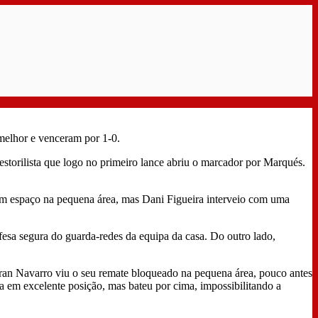
 melhor e venceram por 1-0.
torilista que logo no primeiro lance abriu o marcador por Marqués.
com espaço na pequena área, mas Dani Figueira interveio com uma
fesa segura do guarda-redes da equipa da casa. Do outro lado,
 Fran Navarro viu o seu remate bloqueado na pequena área, pouco antes
a em excelente posição, mas bateu por cima, impossibilitando a