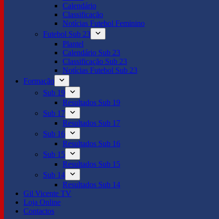
Calendário
Classificação
Notícias Futebol Feminino
Futebol Sub 23
Plantel
Calendário Sub 23
Classificação Sub 23
Notícias Futebol Sub 23
Formação
Sub 19
Resultados Sub 19
Sub 17
Resultados Sub 17
Sub 16
Resultados Sub 16
Sub 15
Resultados Sub 15
Sub 14
Resultados Sub 14
Gil Vicente TV
Loja Online
Contactos