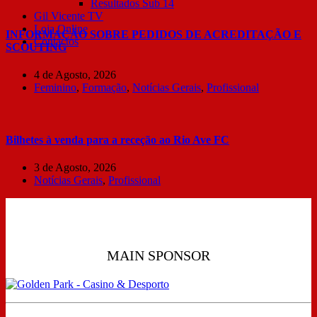
Resultados Sub 14
Gil Vicente TV
Loja Online
INFORMAÇÃO SOBRE PEDIDOS DE ACREDITAÇÃO E
Contactos
SCOUTING
4 de Agosto, 2026
Feminino
,
Formação
,
Notícias Gerais
,
Profissional
Bilhetes à venda para a receção ao Rio Ave FC
3 de Agosto, 2026
Notícias Gerais
,
Profissional
MAIN SPONSOR