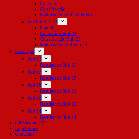
Calendário
Classificação
Notícias Futebol Feminino
Futebol Sub 23
Plantel
Calendário Sub 23
Classificação Sub 23
Notícias Futebol Sub 23
Formação
Sub 19
Resultados Sub 19
Sub 17
Resultados Sub 17
Sub 16
Resultados Sub 16
Sub 15
Resultados Sub 15
Sub 14
Resultados Sub 14
Gil Vicente TV
Loja Online
Contactos