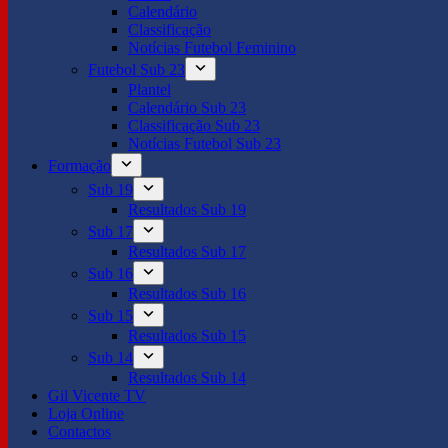
Calendário
Classificação
Notícias Futebol Feminino
Futebol Sub 23
Plantel
Calendário Sub 23
Classificação Sub 23
Notícias Futebol Sub 23
Formação
Sub 19
Resultados Sub 19
Sub 17
Resultados Sub 17
Sub 16
Resultados Sub 16
Sub 15
Resultados Sub 15
Sub 14
Resultados Sub 14
Gil Vicente TV
Loja Online
Contactos