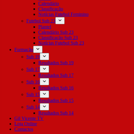
Calendário
Classificação
Notícias Futebol Feminino
Futebol Sub 23
Plantel
Calendário Sub 23
Classificação Sub 23
Notícias Futebol Sub 23
Formação
Sub 19
Resultados Sub 19
Sub 17
Resultados Sub 17
Sub 16
Resultados Sub 16
Sub 15
Resultados Sub 15
Sub 14
Resultados Sub 14
Gil Vicente TV
Loja Online
Contactos