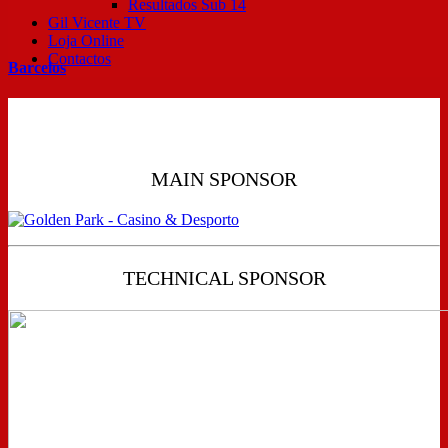
Resultados Sub 14
Gil Vicente TV
Loja Online
Contactos
Barcelos
MAIN SPONSOR
TECHNICAL SPONSOR