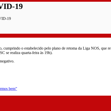
OVID-19
OVID-19
 cumprindo o estabelecido pelo plano de retoma da Liga NOS, que refere
C se realiza quarta-feira às 19h).
 negativo.
tarmos bem”