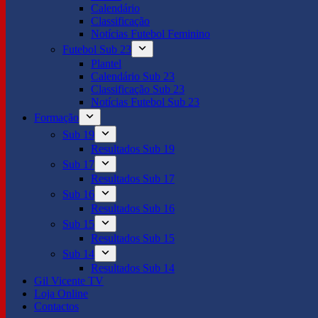
Calendário
Classificação
Notícias Futebol Feminino
Futebol Sub 23
Plantel
Calendário Sub 23
Classificação Sub 23
Notícias Futebol Sub 23
Formação
Sub 19
Resultados Sub 19
Sub 17
Resultados Sub 17
Sub 16
Resultados Sub 16
Sub 15
Resultados Sub 15
Sub 14
Resultados Sub 14
Gil Vicente TV
Loja Online
Contactos