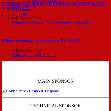
Resultados Sub 14
INFORMAÇÃO SOBRE PEDIDOS DE ACREDITAÇÃO E
Gil Vicente TV
SCOUTING
Loja Online
Contactos
4 de Agosto, 2026
Feminino
,
Formação
,
Notícias Gerais
,
Profissional
Bilhetes à venda para a receção ao Rio Ave FC
3 de Agosto, 2026
Notícias Gerais
,
Profissional
MAIN SPONSOR
TECHNICAL SPONSOR