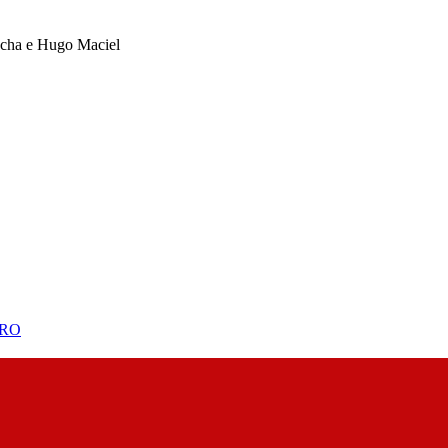
ocha e Hugo Maciel
BRO