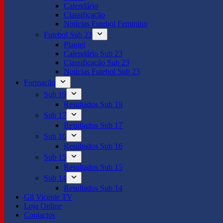
Calendário
Classificação
Notícias Futebol Feminino
Futebol Sub 23
Plantel
Calendário Sub 23
Classificação Sub 23
Notícias Futebol Sub 23
Formação
Sub 19
Resultados Sub 19
Sub 17
Resultados Sub 17
Sub 16
Resultados Sub 16
Sub 15
Resultados Sub 15
Sub 14
Resultados Sub 14
Gil Vicente TV
Loja Online
Contactos