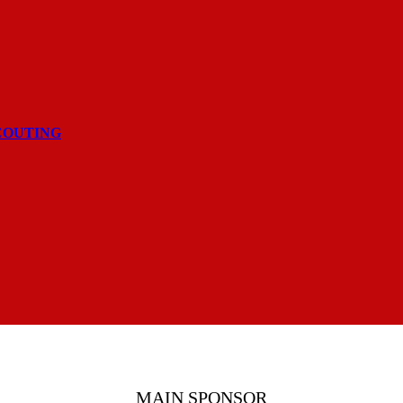
COUTING
MAIN SPONSOR