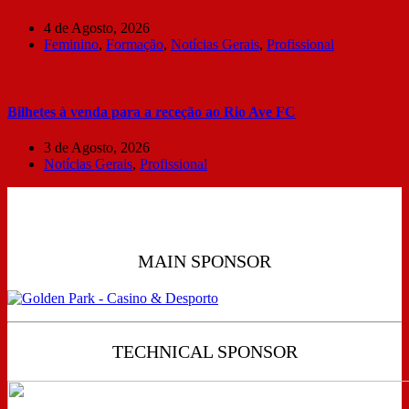
4 de Agosto, 2026
Feminino
,
Formação
,
Notícias Gerais
,
Profissional
Bilhetes à venda para a receção ao Rio Ave FC
3 de Agosto, 2026
Notícias Gerais
,
Profissional
MAIN SPONSOR
TECHNICAL SPONSOR