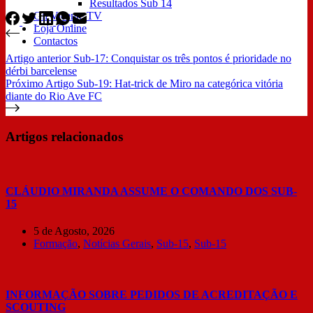
Resultados Sub 14
Gil Vicente TV
Loja Online
Contactos
Artigo
anterior
Sub-17: Conquistar os três pontos é prioridade no
dérbi barcelense
Próximo
Artigo
Sub-19: Hat-trick de Miro na categórica vitória
diante do Rio Ave FC
Artigos relacionados
CLÁUDIO MIRANDA ASSUME O COMANDO DOS SUB-
15
5 de Agosto, 2026
Formação
,
Notícias Gerais
,
Sub-15
,
Sub-15
INFORMAÇÃO SOBRE PEDIDOS DE ACREDITAÇÃO E
SCOUTING