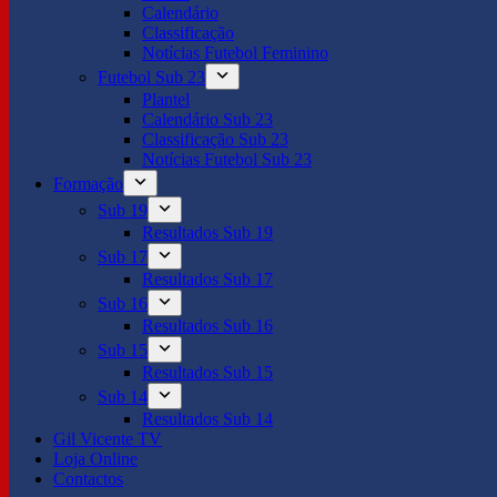
Calendário
Classificação
Notícias Futebol Feminino
Futebol Sub 23
Plantel
Calendário Sub 23
Classificação Sub 23
Notícias Futebol Sub 23
Formação
Sub 19
Resultados Sub 19
Sub 17
Resultados Sub 17
Sub 16
Resultados Sub 16
Sub 15
Resultados Sub 15
Sub 14
Resultados Sub 14
Gil Vicente TV
Loja Online
Contactos