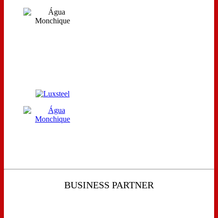
BUSINESS PARTNER