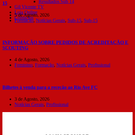
Resultados Sub 14
15
Gil Vicente TV
Loja Online
5 de Agosto, 2026
Contactos
Formação
,
Notícias Gerais
,
Sub-15
,
Sub-15
INFORMAÇÃO SOBRE PEDIDOS DE ACREDITAÇÃO E
SCOUTING
4 de Agosto, 2026
Feminino
,
Formação
,
Notícias Gerais
,
Profissional
Bilhetes à venda para a receção ao Rio Ave FC
3 de Agosto, 2026
Notícias Gerais
,
Profissional