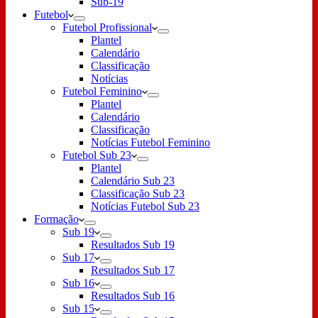
Sub-19
Futebol
Futebol Profissional
Plantel
Calendário
Classificação
Notícias
Futebol Feminino
Plantel
Calendário
Classificação
Notícias Futebol Feminino
Futebol Sub 23
Plantel
Calendário Sub 23
Classificação Sub 23
Notícias Futebol Sub 23
Formação
Sub 19
Resultados Sub 19
Sub 17
Resultados Sub 17
Sub 16
Resultados Sub 16
Sub 15