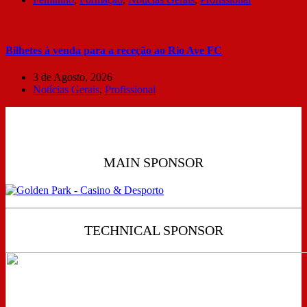
Bilhetes à venda para a receção ao Rio Ave FC
3 de Agosto, 2026
Notícias Gerais
,
Profissional
MAIN SPONSOR
TECHNICAL SPONSOR