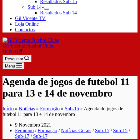
Resultados Sub 15
Sub 14
Resultados Sub 14
Gil Vicente TV
Loja Online
Contactos
Gil Vicente Futebol Clube
€
0,00
0
Pesquisar
Menu
Agenda de jogos de futebol 11
para 13 e 14 de novembro
Início
»
Notícias
»
Formação
»
Sub-15
»
Agenda de jogos de
futebol 11 para 13 e 14 de novembro
9 Novembro 2021
Feminino
/
Formação
/
Notícias Gerais
/
Sub-15
/
Sub-15
/
Sub-17
/
Sub-17