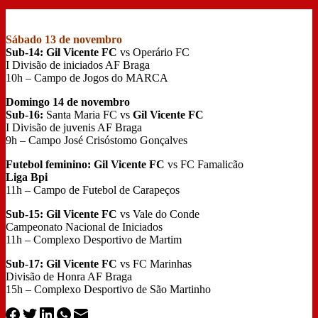
Sábado 13 de novembro
Sub-14: Gil Vicente FC
vs Operário FC
I Divisão de iniciados AF Braga
10h – Campo de Jogos do MARCA
Domingo 14 de novembro
Sub-16:
Santa Maria FC vs
Gil Vicente FC
I Divisão de juvenis AF Braga
9h – Campo José Crisóstomo Gonçalves
Futebol feminino:
Gil Vicente FC
vs FC Famalicão
Liga Bpi
11h – Campo de Futebol de Carapeços
Sub-15:
Gil Vicente FC
vs Vale do Conde
Campeonato Nacional de Iniciados
11h – Complexo Desportivo de Martim
Sub-17:
Gil Vicente FC
vs FC Marinhas
Divisão de Honra AF Braga
15h – Complexo Desportivo de São Martinho