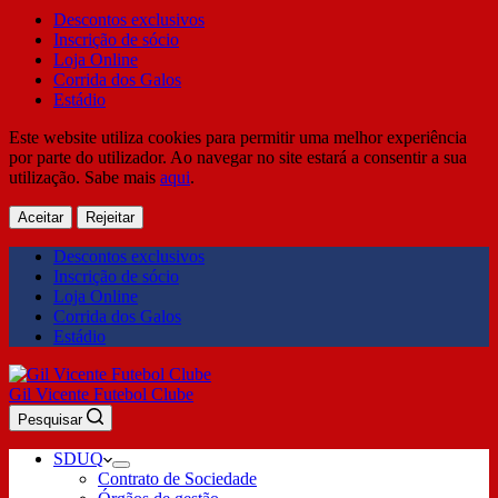
Descontos exclusivos
Inscrição de sócio
Loja Online
Corrida dos Galos
Estádio
Este website utiliza cookies para permitir uma melhor experiência
por parte do utilizador. Ao navegar no site estará a consentir a sua
utilização. Sabe mais
aqui
.
Aceitar
Rejeitar
Descontos exclusivos
Inscrição de sócio
Loja Online
Corrida dos Galos
Estádio
Gil Vicente Futebol Clube
Pesquisar
SDUQ
Contrato de Sociedade