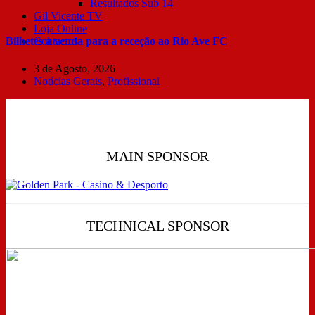
Resultados Sub 14
Gil Vicente TV
Loja Online
Bilhetes à venda para a receção ao Rio Ave FC
Contactos
3 de Agosto, 2026
Notícias Gerais
,
Profissional
MAIN SPONSOR
TECHNICAL SPONSOR